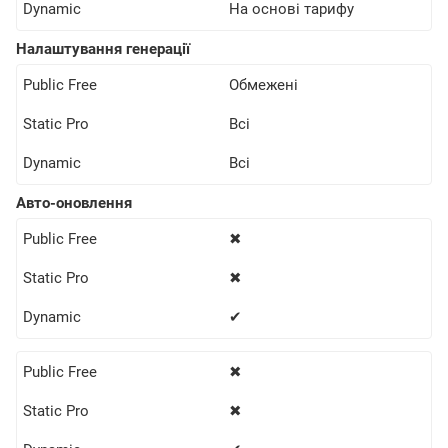
Dynamic
На основі тарифу
Налаштування генерації
Public Free
Обмежені
Static Pro
Всі
Dynamic
Всі
Авто-оновлення
Public Free
✖
Static Pro
✖
Dynamic
✔
Public Free
✖
Static Pro
✖