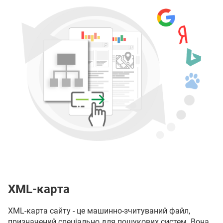
XML-карта
XML-карта сайту - це машинно-зчитуваний файл,
призначений спеціально для пошукових систем. Вона