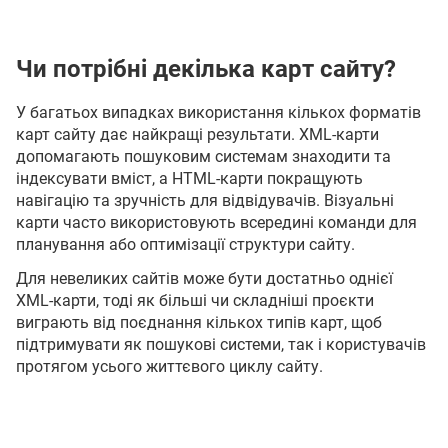
Чи потрібні декілька карт сайту?
У багатьох випадках використання кількох форматів
карт сайту дає найкращі результати. XML-карти
допомагають пошуковим системам знаходити та
індексувати вміст, а HTML-карти покращують
навігацію та зручність для відвідувачів. Візуальні
карти часто використовують всередині команди для
планування або оптимізації структури сайту.
Для невеликих сайтів може бути достатньо однієї
XML-карти, тоді як більші чи складніші проєкти
виграють від поєднання кількох типів карт, щоб
підтримувати як пошукові системи, так і користувачів
протягом усього життєвого циклу сайту.