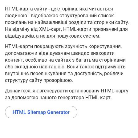
HTML-карта сайту - це сторінка, яка читається
людиною і відображає структурований список
посилань на найважливіші розділи та сторінки сайту.
На відміну від XML-карт, HTML-карти призначені для
відвідувачів, а не для пошукових систем.
HTML-карти покращують зручність користування,
допомагаючи відвідувачам швидко знаходити
контент, особливо на сайтах з багатьма сторінками
або складною навігацією. Вони також підтримують
внутрішнє перелінкування та доступність, роблячи
структуру сайту прозорішою.
Дізнайтеся, як згенерувати організовану HTML-карту
за допомогою нашого генератора HTML-карт.
HTML Sitemap Generator