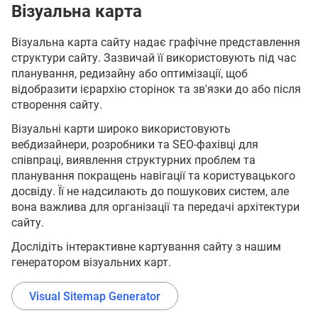
Візуальна карта
Візуальна карта сайту надає графічне представлення
структури сайту. Зазвичай її використовують під час
планування, редизайну або оптимізації, щоб
відобразити ієрархію сторінок та зв'язки до або після
створення сайту.
Візуальні карти широко використовують
вебдизайнери, розробники та SEO-фахівці для
співпраці, виявлення структурних проблем та
планування покращень навігації та користувацького
досвіду. Її не надсилають до пошукових систем, але
вона важлива для організації та передачі архітектури
сайту.
Дослідіть інтерактивне картування сайту з нашим
генератором візуальних карт.
Visual Sitemap Generator