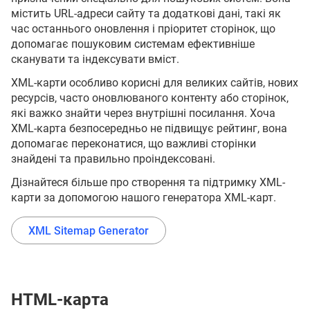
містить URL-адреси сайту та додаткові дані, такі як
час останнього оновлення і пріоритет сторінок, що
допомагає пошуковим системам ефективніше
сканувати та індексувати вміст.
XML-карти особливо корисні для великих сайтів, нових
ресурсів, часто оновлюваного контенту або сторінок,
які важко знайти через внутрішні посилання. Хоча
XML-карта безпосередньо не підвищує рейтинг, вона
допомагає переконатися, що важливі сторінки
знайдені та правильно проіндексовані.
Дізнайтеся більше про створення та підтримку XML-
карти за допомогою нашого генератора XML-карт.
XML Sitemap Generator
HTML-карта