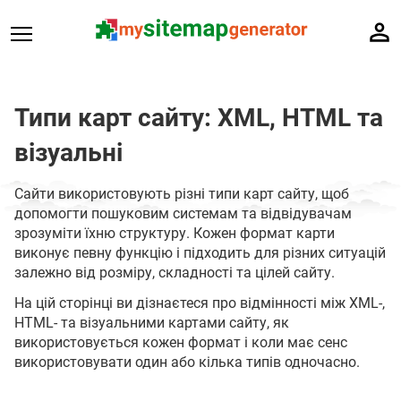
Типи карт сайту: XML, HTML та
візуальні
Сайти використовують різні типи карт сайту, щоб
допомогти пошуковим системам та відвідувачам
зрозуміти їхню структуру. Кожен формат карти
виконує певну функцію і підходить для різних ситуацій
залежно від розміру, складності та цілей сайту.
На цій сторінці ви дізнаєтеся про відмінності між XML-,
HTML- та візуальними картами сайту, як
використовується кожен формат і коли має сенс
використовувати один або кілька типів одночасно.