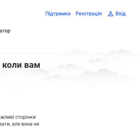
Підтримка
Реєстрація
Вхід
атор
а коли вам
жливі сторінки
ати, але вона не