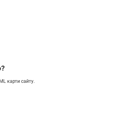
о?
ML карти сайту.