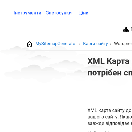
Інструменти
Застосунки
Ціни
MySitemapGenerator
Карти сайту
Wordpre
XML Карта 
потрібен с
XML карта сайту до
вашого сайту. Якщо
завжди відповідає 