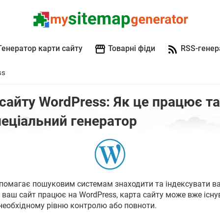
Генератор карти сайту
Товарні фіди
RSS-генер
ss
сайту WordPress: Як це працює т
пеціальний генератор
помагає пошуковим системам знаходити та індексувати ва
 ваш сайт працює на WordPress, карта сайту може вже існув
необхідному рівню контролю або повноти.