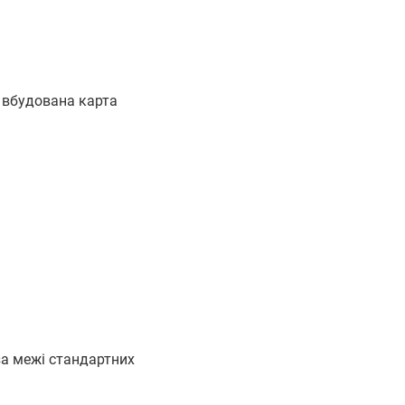
 вбудована карта
за межі стандартних