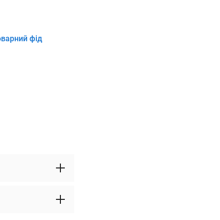
оварний фід