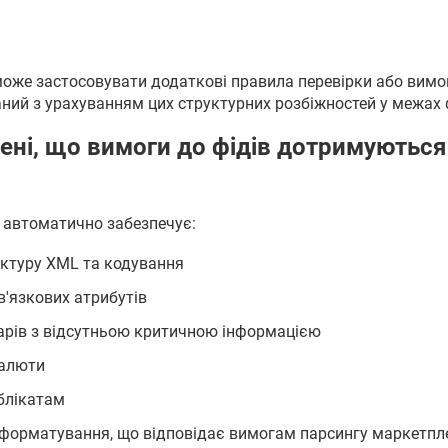
же застосовувати додаткові правила перевірки або вимог
ний з урахуванням цих структурних розбіжностей у межах
ені, що вимоги до фідів дотримуються 
 автоматично забезпечує:
ктуру XML та кодування
'язкових атрибутів
арів з відсутньою критичною інформацією
валюти
блікатам
форматування, що відповідає вимогам парсингу маркетпл